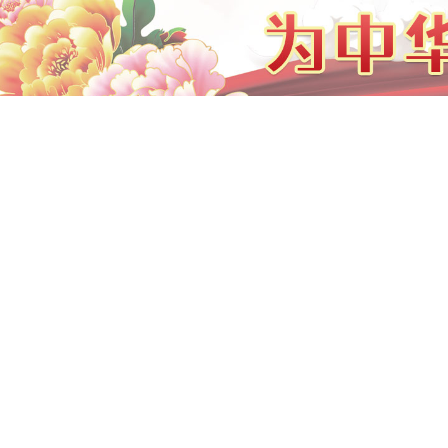
县域经济发展专题培训
新形势下基层公共管理专题培训
企业内训
In-house training
[企业内训]
企业自动化运营核动力高级研修班培训方案
[企业内训]
企业职业人生五色幸福高级研修班培训方案
[企业内训]
企业实效课程开发设计高级研修班培训方案
[企业内训]
企业事业部构建与管控高级研修班培训方案
[企业内训]
企业互联网营销模式高级研修班培训方案
[企业内训]
企业绩效管理实战精要高级研修班培训方案
[企业内训]
企业动车式团队管理高级研修班培训方案
[企业内训]
传统企业互联网转型高级研修班培训方案