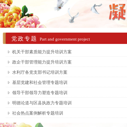
党政专题
Part and government project
机关干部素质能力提升培训方案
政企干部管理能力提升培训方案
水利厅各党支部书记培训方案
基层党建和社会管理专题培训
领导干部领导力塑造专题培训
明德论道与区县执政力专题培训
社会热点案例解析专题培训
十八大解读专题培训