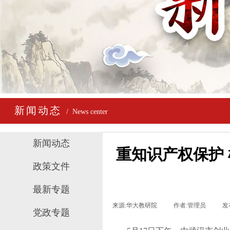
新闻动态
/ News center
新闻动态
重知识产权保护
政策文件
最新专题
来源:
华大教研院
|
作者:
管理员
|
发
党政专题