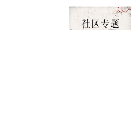
华大简介
华大资质
Copyright © 版权所
华大
文化
未经华大教研院许可，
华大公益
地址：
湖北省武汉市洪山区雄楚