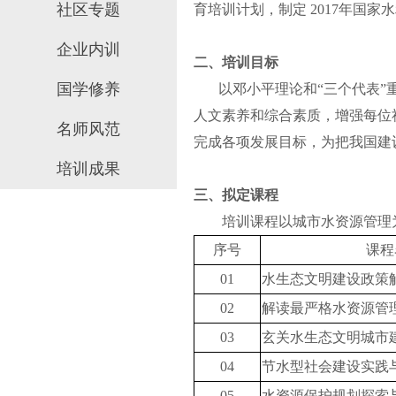
社区专题
育培训计划，制定 2017年国
企业内训
二、培训目标
国学修养
以邓小平理论和“三个代表”
人文素养和综合素质，增强每位
名师风范
完成各项发展目标，为把我国建
培训成果
三、拟定课程
培训课程以城市水资源管理
序号
课程
01
水生态文明建设政策
02
解读最严格水资源管
03
玄关水生态文明城市
04
节水型社会建设实践
0
5
水资源保护规划探索