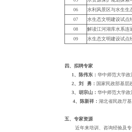
06
水利风景区与水生生
07
水生态文明建设试点
08
解读江河湖库水系连
09
水生态文明建设试点
四、拟聘专家
1、陈伟东：
华中师范大学政
2、刘 勇：
国家民政部基层
3
、胡宗山：
华中师范大学政
4
、陈新祥：
湖北省民政厅基
五、专家资源
近年来培训、咨询经验及专