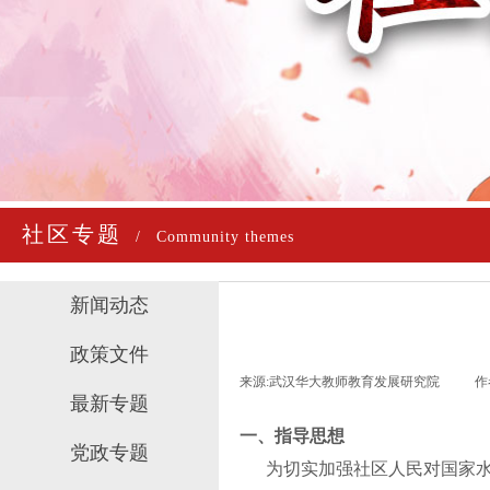
社区专题
/
Community themes
新闻动态
政策文件
来源:
武汉华大教师教育发展研究院
|
作
最新专题
一、
指导思想
党政专题
为切实加强社区人民对国家水