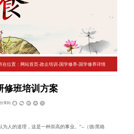
所在位置：网站首页-政企培训-国学修养-国学修养详情
研修班培训方案
分享到:
为人的道理，这是一种崇高的事业。”--（德/黑格