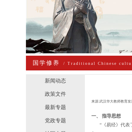
国学修养
/ Traditional Chinese cultu
新闻动态
政策文件
来源:
武汉华大教师教育发
最新专题
一、
指导思想
党政专题
“《易经》代表