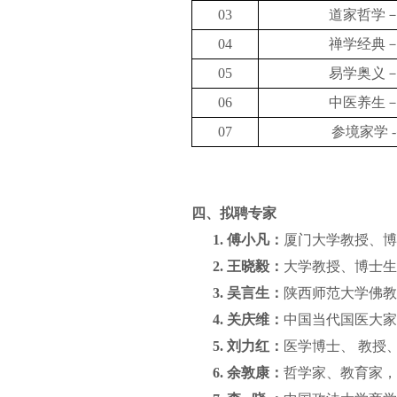
03
道家哲学
04
禅学经典
05
易学奥义
06
中医养生
07
参境家学 
四、拟聘专家
1.
傅小凡：
厦门大学教授、博
2.
王晓毅：
大
学教授、博士生
3.
吴言生：
陕西师范大学佛教
4.
关庆维：
中国当代国医大家
5.
刘力红：
医学博士、
教授
6.
余敦康：
哲学家、教育家，