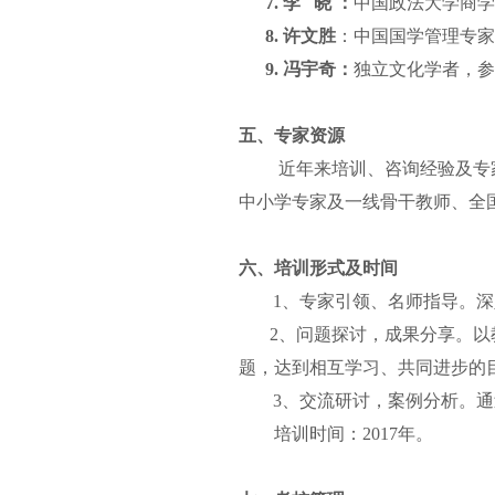
7.
李
晓 ：
中国政法大学商学
8.
许文胜
：中国国学管理专家
9.
冯宇奇：
独立文化学者，参
五、专家资源
近年来培训、咨询经验及专
中小学专家及一线骨干教师、全
六、培训形式及时间
1、专家引领、名师指导。
2、问题探讨，成果分享。以
题，达到相互学习、共同进步的
3、交流研讨，案例分析。
培训时间：
2017年。