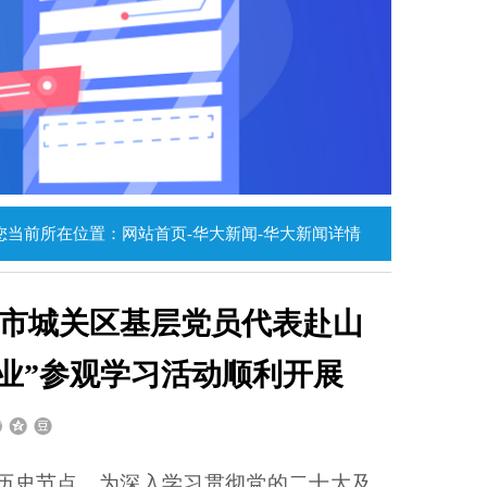
您当前所在位置：网站首页-华大新闻-华大新闻详情
萨市城关区基层党员代表赴山
业”参观学习活动顺利开展
历史节点，为深入学习贯彻党的二十大及