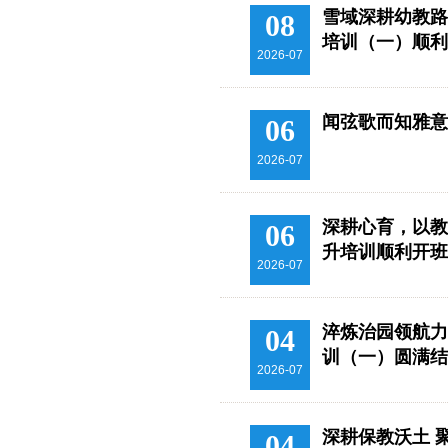
雪域深耕幼教路
08
培训（一）顺利
2026-07
闻弦歌而知雅意
06
2026-07
深耕心育，以教
06
升培训顺利开班
2026-07
淬炼治园领航力
04
训（一）圆满结
2026-07
深耕保教沃土 
04