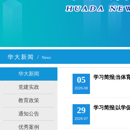
华大新闻
/
News
华大新闻
学习简报|当体
05
党建实政
2026-08
教育政策
学习简报|以学
29
通知公告
2026-07
优秀案例