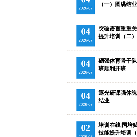
（一）圆满结业
2026-07
突破语言重重关
04
提升培训（二）
2026-07
砺强体育骨干队
04
班顺利开班
2026-07
逐光研课强体魄
04
结业
2026-07
培训在线|国培
02
技能提升培训（
2026-07