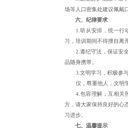
场
等人口密集处建议
佩
戴
六、纪律要求
1.听从安排，统一
习，培训期间不得擅自离
2.遵纪守法，保证
品随身携带。
3.文明学习，积极
仪，尊重他人，文明
4.包容理解，互相
方，请大家保持良好的心
习进步。
七、温馨提示