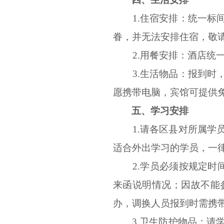
1.住宿安排：统一
眷，并无法安排住宿，敬
2.用餐安排：酒店统
3.生活物品：报到
愿携带电脑，宾馆可提供
五、学习安排
1.请各区县对所属
适合外出学习的学员，一
2.学员必须按规定
来函说明情况；因故不能
办，调换人员报到时需携
3
.
卫生防护
物品：
请