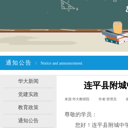
通知公告
/
Notice and announcement
华大新闻
连平县附城
党建实政
来源:
华大教研院
|
作者:
管理员
|
教育政策
尊敬的学员
：
通知公告
您好！
连平县附城中