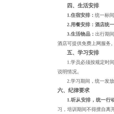
四
、
生活安排
1.住宿安排：
统一标
2.用餐安排：
酒店统
3.生活物品：
出行期
酒店可提供免费上网服务
五
、
学习安排
1.
学员必须按规定时
说明情况。
2.
学习期间，统一发
六、纪律要求
1.听从安排，统一行
习，培训期间不得擅自离