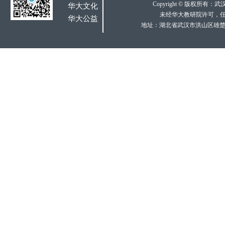
Copyright © 版权所
华大
文化
未经华大教研院许可，
华大公益
地址：
湖北省武汉市洪山区雄楚