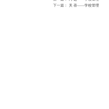
下一篇：
关 蓓——学校管理