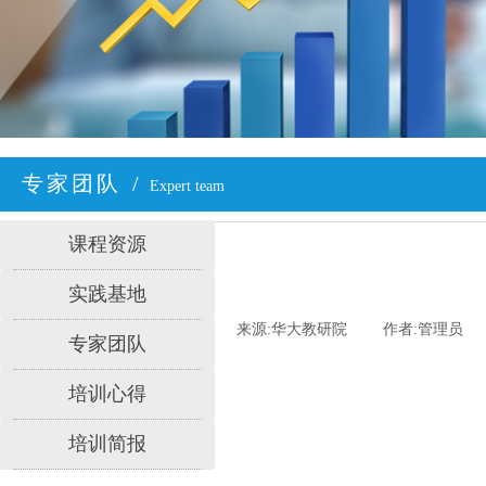
专家团队
/
Expert team
课程资源
实践基地
来源:
华大教研院
|
作者:
管理员
|
专家团队
培训心得
培训简报