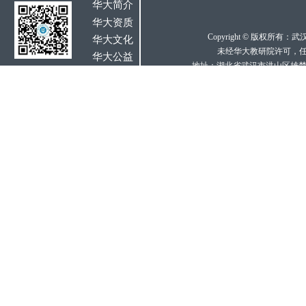
华大简介
华大资质
Copyright © 版权所
华大
文化
未经华大教研院许可，
华大公益
地址：
湖北省武汉市洪山区雄楚